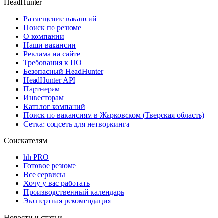
HeadHunter
Размещение вакансий
Поиск по резюме
О компании
Наши вакансии
Реклама на сайте
Требования к ПО
Безопасный HeadHunter
HeadHunter API
Партнерам
Инвесторам
Каталог компаний
Поиск по вакансиям в Жарковском (Тверская область)
Сетка: соцсеть для нетворкинга
Соискателям
hh PRO
Готовое резюме
Все сервисы
Хочу у вас работать
Производственный календарь
Экспертная рекомендация
Новости и статьи